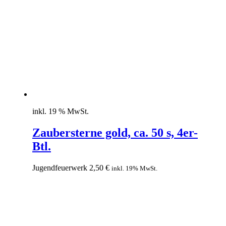
inkl. 19 % MwSt.
Zaubersterne gold, ca. 50 s, 4er-
Btl.
Jugendfeuerwerk
2,50
€
inkl. 19% MwSt.