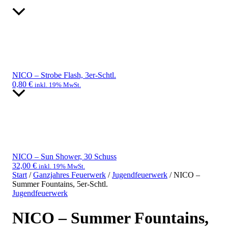
NICO – Strobe Flash, 3er-Schtl.
0,80
€
inkl. 19% MwSt.
NICO – Sun Shower, 30 Schuss
32,00
€
inkl. 19% MwSt.
Start
/
Ganzjahres Feuerwerk
/
Jugendfeuerwerk
/ NICO –
Summer Fountains, 5er-Schtl.
Jugendfeuerwerk
NICO – Summer Fountains,