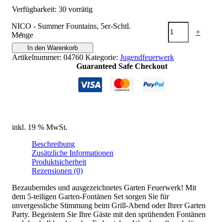
Verfügbarkeit:
30 vorrätig
NICO - Summer Fountains, 5er-Schtl.
-
+
Menge
In den Warenkorb
Artikelnummer:
04760
Kategorie:
Jugendfeuerwerk
Guaranteed Safe Checkout
inkl. 19 % MwSt.
Beschreibung
Zusätzliche Informationen
Produktsicherheit
Rezensionen (0)
Bezauberndes und ausgezeichnetes Garten Feuerwerk! Mit
dem 5-teiligen Garten-Fontänen Set sorgen Sie für
unvergessliche Stimmung beim Grill-Abend oder Ihrer Garten
Party. Begeistern Sie Ihre Gäste mit den sprühenden Fontänen