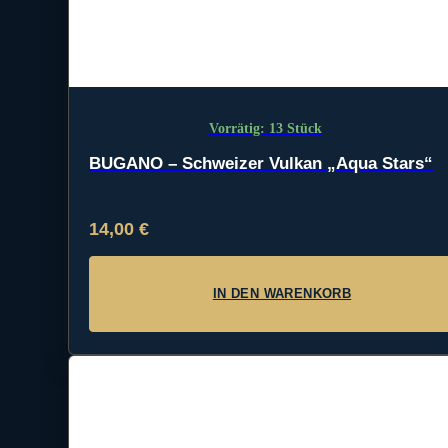
Vorrätig: 13 Stück
BUGANO – Schweizer Vulkan „Aqua Stars“
14,00
€
IN DEN WARENKORB