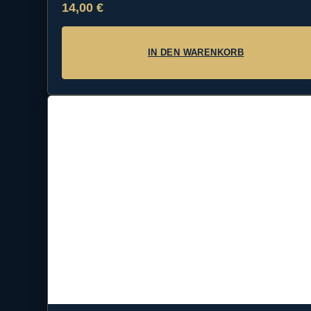
14,00
€
IN DEN WARENKORB