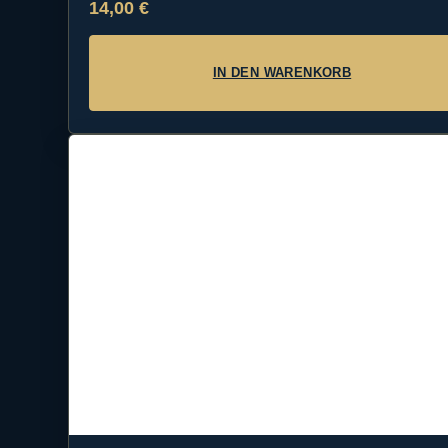
14,00
€
IN DEN WARENKORB