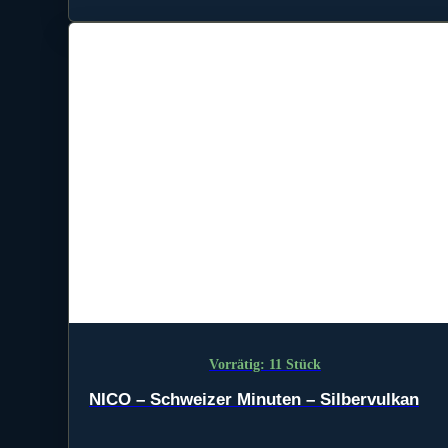
Vorrätig: 11 Stück
NICO – Schweizer Minuten – Silbervulkan