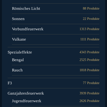
Römisches Licht
8
8 Produkte
Sonnen
2
2 Produkte
Verbundfeuerwerk
13
13 Produkte
Vulkane
11
11 Produkte
Spezialeffekte
43
43 Produkte
Bengal
25
25 Produkte
Rauch
18
18 Produkte
F3
7
7 Produkte
Ganzjahresfeuerwerk
39
39 Produkte
Jugendfeuerwerk
26
26 Produkte