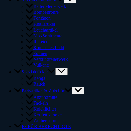
Batteriefeuerwerk
Bombenrohre
Fontänen
Knallartikel
Leuchtartikel
Mix-Sortimente
Raketen
Römisches Licht
Sonnen
Verbundfeuerwerk
Vulkane
Spezialeffekte
Bengal
Rauch
Partyartikel & Zubehör
Anzündmittel
Fackeln
Knicklichter
Konfettishooter
Zaubersterne
F3 FÜR BERECHTIGTE