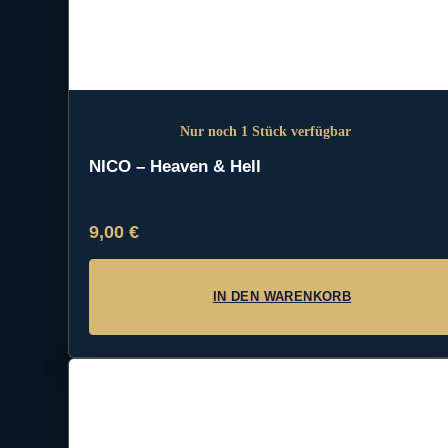
Nur noch 1 Stück verfügbar
NICO – Heaven & Hell
9,00
€
IN DEN WARENKORB