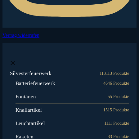
Vertrag widerrufen
Silvesterfeuerwerk
113
113 Produkte
Batteriefeuerwerk
46
46 Produkte
Fontänen
5
5 Produkte
Knallartikel
15
15 Produkte
Leuchtartikel
11
11 Produkte
Raketen
3
3 Produkte