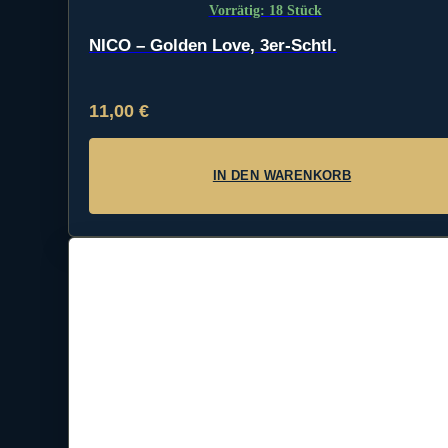
Vorrätig: 18 Stück
NICO – Golden Love, 3er-Schtl.
11,00
€
IN DEN WARENKORB