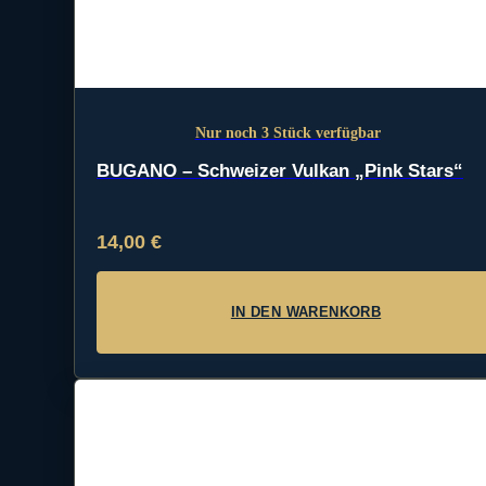
Nur noch 3 Stück verfügbar
BUGANO – Schweizer Vulkan „Pink Stars“
14,00
€
IN DEN WARENKORB