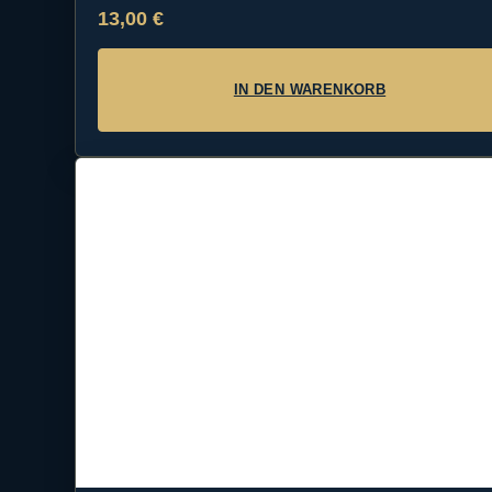
13,00
€
IN DEN WARENKORB