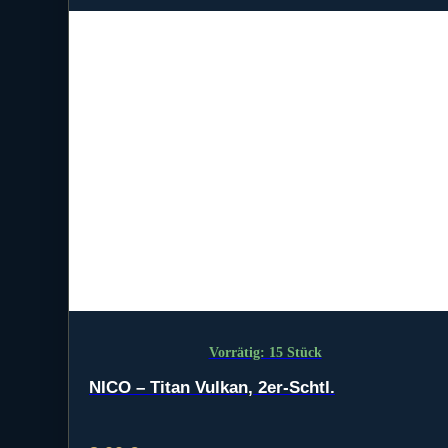
Vorrätig: 15 Stück
NICO – Titan Vulkan, 2er-Schtl.