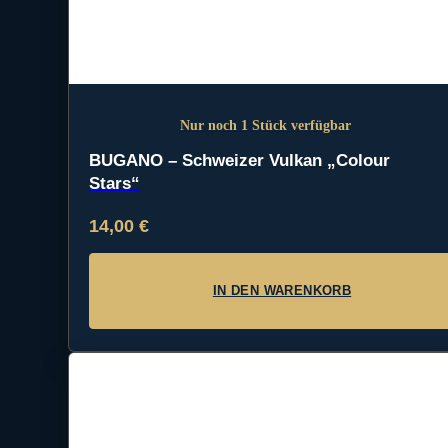
Nur noch 1 Stück verfügbar
BUGANO – Schweizer Vulkan „Colour
Stars“
14,00
€
IN DEN WARENKORB