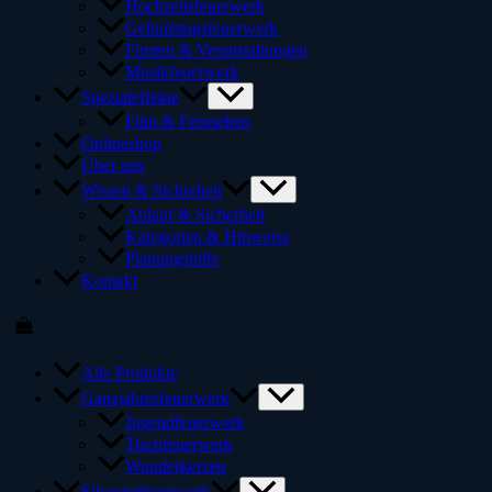
Hochzeitsfeuerwerk
Geburtstagsfeuerwerk
Firmen & Veranstaltungen
Musikfeuerwerk
Spezialeffekte
Film & Fernsehen
Onlineshop
Über uns
Wissen & Sicherheit
Ablauf & Sicherheit
Kategorien & Hinweise
Planungshilfe
Kontakt
Alle Produkte
Ganzjahresfeuerwerk
Jugendfeuerwerk
Tischfeuerwerk
Wunderkerzen
Silvesterfeuerwerk