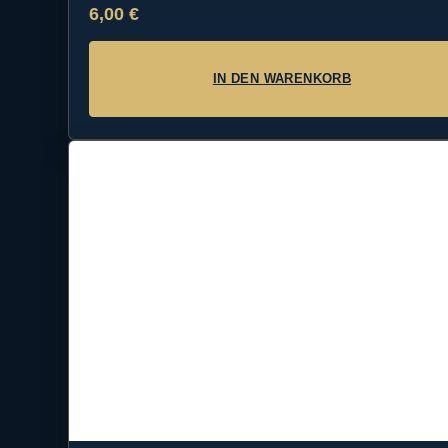
6,00
€
IN DEN WARENKORB