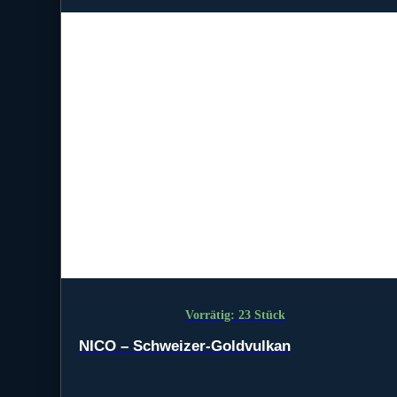
Vorrätig: 23 Stück
NICO – Schweizer-Goldvulkan