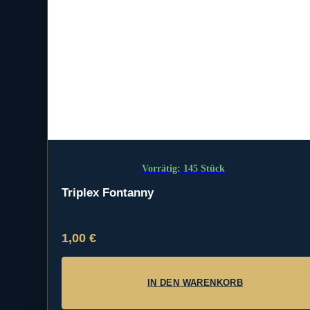
Vorrätig: 145 Stück
Triplex Fontanny
1,00
€
IN DEN WARENKORB