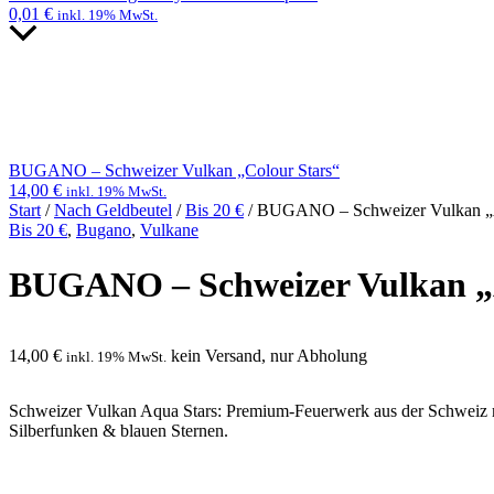
0,01
€
inkl. 19% MwSt.
BUGANO – Schweizer Vulkan „Colour Stars“
14,00
€
inkl. 19% MwSt.
Start
/
Nach Geldbeutel
/
Bis 20 €
/ BUGANO – Schweizer Vulkan „
Bis 20 €
,
Bugano
,
Vulkane
BUGANO – Schweizer Vulkan „
14,00
€
kein Versand, nur Abholung
inkl. 19% MwSt.
Schweizer Vulkan Aqua Stars: Premium-Feuerwerk aus der Schweiz m
Silberfunken & blauen Sternen.