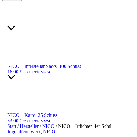
NICO – Interstellar Shots, 100 Schuss
16,00
€
inkl. 19% MwSt.
NICO – Kairo, 25 Schuss
33,00
€
inkl. 19% MwSt.
Start
/
Hersteller
/
NICO
/ NICO – Irrlichter, 4er-Schtl.
Jugendfeuerwerk
,
NICO