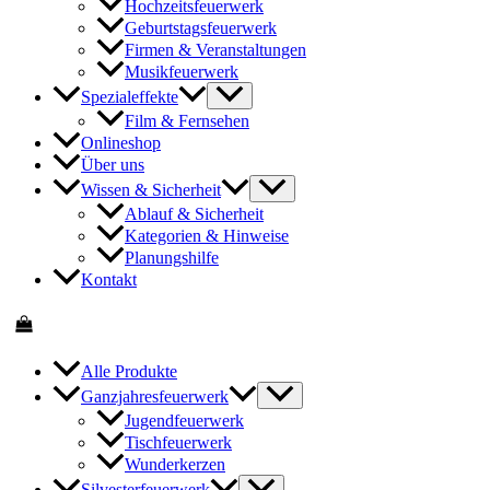
Hochzeitsfeuerwerk
Geburtstagsfeuerwerk
Firmen & Veranstaltungen
Musikfeuerwerk
Spezialeffekte
Film & Fernsehen
Onlineshop
Über uns
Wissen & Sicherheit
Ablauf & Sicherheit
Kategorien & Hinweise
Planungshilfe
Kontakt
Alle Produkte
Ganzjahresfeuerwerk
Jugendfeuerwerk
Tischfeuerwerk
Wunderkerzen
Silvesterfeuerwerk