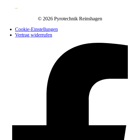
AGB
→
© 2026 Pyrotechnik Reinshagen
Cookie-Einstellungen
Vertrag widerrufen