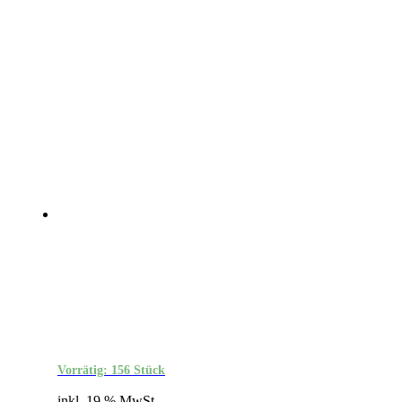
Vorrätig: 156 Stück
inkl. 19 % MwSt.