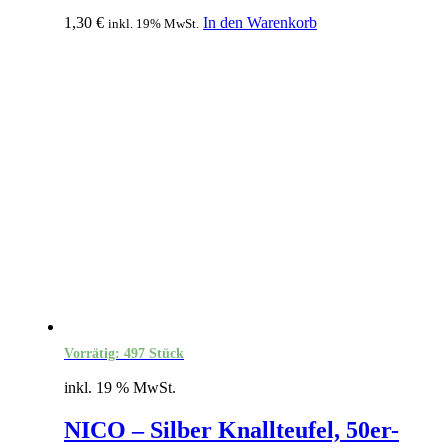
1,30
€
In den Warenkorb
inkl. 19% MwSt.
Vorrätig: 497 Stück
inkl. 19 % MwSt.
NICO – Silber Knallteufel, 50er-