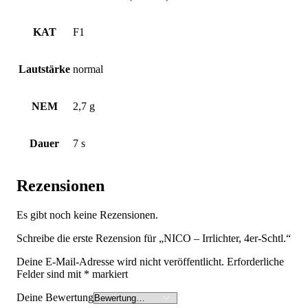
KAT
F1
Lautstärke
normal
NEM
2,7 g
Dauer
7 s
Rezensionen
Es gibt noch keine Rezensionen.
Schreibe die erste Rezension für „NICO – Irrlichter, 4er-Schtl.“
Deine E-Mail-Adresse wird nicht veröffentlicht.
Erforderliche
Felder sind mit
*
markiert
Deine Bewertung