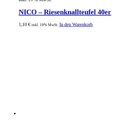
NICO – Riesenknallteufel 40er
1,10
€
In den Warenkorb
inkl. 19% MwSt.