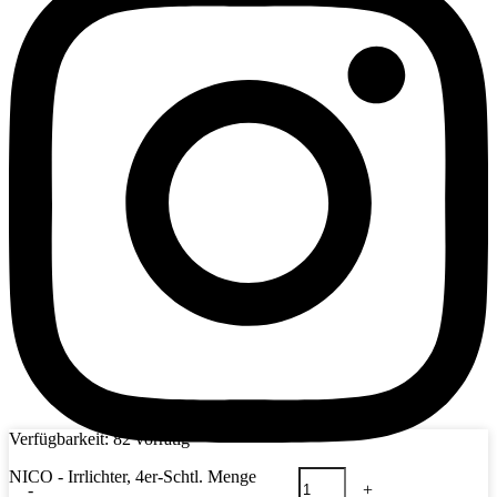
Verfügbarkeit:
82 vorrätig
NICO - Irrlichter, 4er-Schtl. Menge
-
+