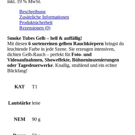
inkl. 19 % MwSt.
Beschreibung
Zusätzliche Informationen
Produktsicherheit
Rezensionen (0)
Smoke Tubes Gelb – hell & auffällig!
Mit diesen
6 sortenreinen gelben Rauchkörpern
bringst du
leuchtende Farbe in jede Szene. Sie erzeugen intensiven,
dichten Gelb-Rauch – perfekt für
Foto- und
Videoaufnahmen, Showeffekte, Bühneninszenierungen
oder Tagesfeuerwerke
. Knallig, strahlend und ein echter
Blickfang!
KAT
T1
Lautstärke
leise
NEM
90 g