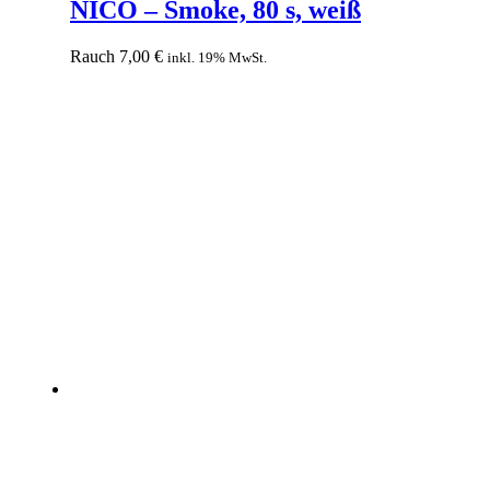
NICO – Smoke, 80 s, weiß
Rauch
7,00
€
inkl. 19% MwSt.