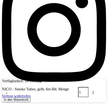
Verfügbarkeit:
18 vorrätig
NICO - Smoke Tubes, gelb, 6er-Btl. Menge
-
+
Vertrag widerrufen
In den Warenkorb