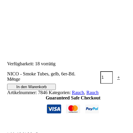
Verfügbarkeit:
18 vorrätig
NICO - Smoke Tubes, gelb, 6er-Btl.
-
+
Menge
In den Warenkorb
Artikelnummer:
7846
Kategorien:
Rauch
,
Rauch
Guaranteed Safe Checkout