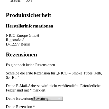
Dauer
50 s
Produktsicherheit
Herstellerinformationen
NICO Europe GmbH
Rigistraße 8
D-12277 Berlin
Rezensionen
Es gibt noch keine Rezensionen.
Schreibe die erste Rezension für „NICO – Smoke Tubes, gelb,
6er-Btl.“
Deine E-Mail-Adresse wird nicht veröffentlicht.
Erforderliche
Felder sind mit
*
markiert
Deine Bewertung
Deine Rezension
*