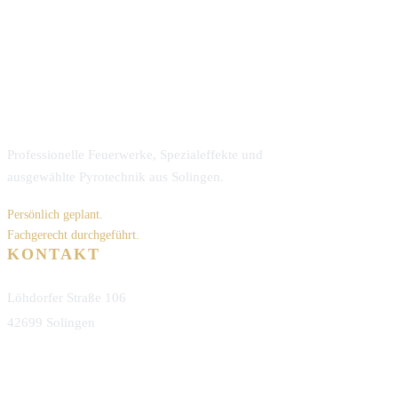
Professionelle Feuerwerke, Spezialeffekte und
ausgewählte Pyrotechnik aus Solingen.
Persönlich geplant.
Fachgerecht durchgeführt.
KONTAKT
Löhdorfer Straße 106
42699 Solingen
info@pyrotechnik-reinshagen.de