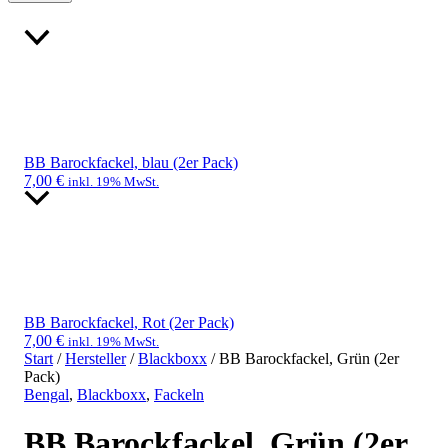
BB Barockfackel, blau (2er Pack)
7,00
€
inkl. 19% MwSt.
BB Barockfackel, Rot (2er Pack)
7,00
€
inkl. 19% MwSt.
Start
/
Hersteller
/
Blackboxx
/ BB Barockfackel, Grün (2er
Pack)
Bengal
,
Blackboxx
,
Fackeln
BB Barockfackel, Grün (2er