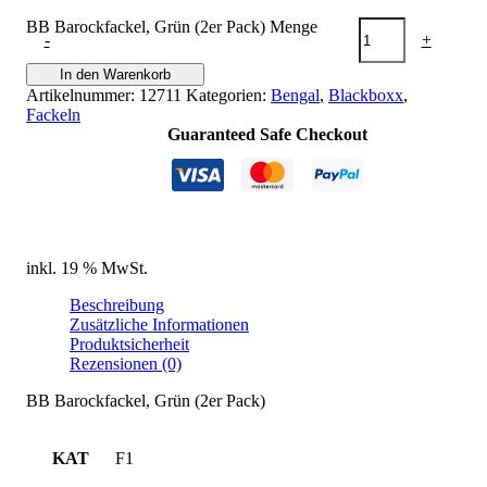
BB Barockfackel, Grün (2er Pack) Menge
-
+
In den Warenkorb
Artikelnummer:
12711
Kategorien:
Bengal
,
Blackboxx
,
Fackeln
Guaranteed Safe Checkout
inkl. 19 % MwSt.
Beschreibung
Zusätzliche Informationen
Produktsicherheit
Rezensionen (0)
BB Barockfackel, Grün (2er Pack)
KAT
F1