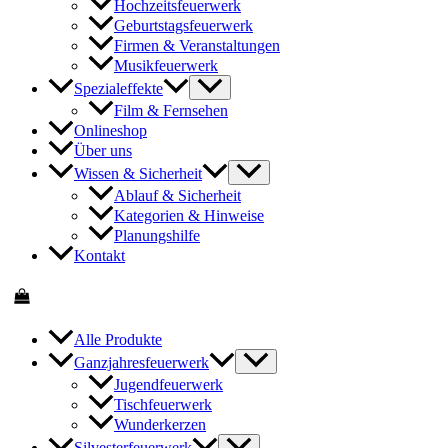
Hochzeitsfeuerwerk
Geburtstagsfeuerwerk
Firmen & Veranstaltungen
Musikfeuerwerk
Spezialeffekte
Film & Fernsehen
Onlineshop
Über uns
Wissen & Sicherheit
Ablauf & Sicherheit
Kategorien & Hinweise
Planungshilfe
Kontakt
Alle Produkte
Ganzjahresfeuerwerk
Jugendfeuerwerk
Tischfeuerwerk
Wunderkerzen
Silvesterfeuerwerk