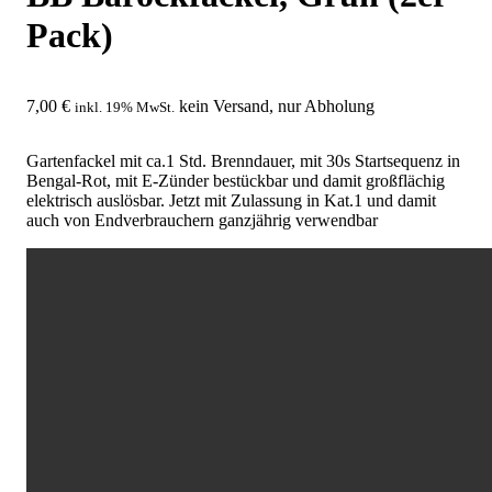
Pack)
7,00
€
kein Versand, nur Abholung
inkl. 19% MwSt.
Gartenfackel mit ca.1 Std. Brenndauer, mit 30s Startsequenz in
Bengal-Rot, mit E-Zünder bestückbar und damit großflächig
elektrisch auslösbar. Jetzt mit Zulassung in Kat.1 und damit
auch von Endverbrauchern ganzjährig verwendbar