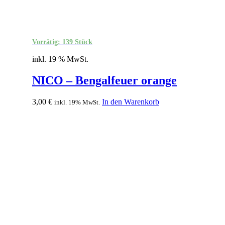
Vorrätig: 139 Stück
inkl. 19 % MwSt.
NICO – Bengalfeuer orange
3,00
€
In den Warenkorb
inkl. 19% MwSt.