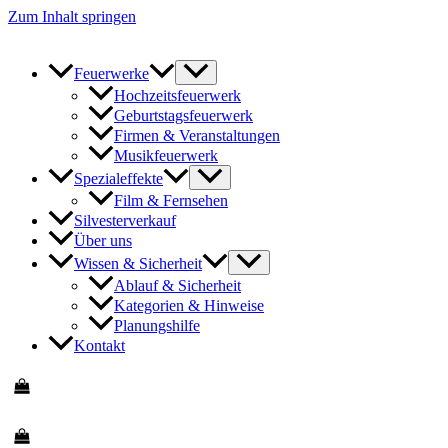
Zum Inhalt springen
Feuerwerke
Hochzeitsfeuerwerk
Geburtstagsfeuerwerk
Firmen & Veranstaltungen
Musikfeuerwerk
Spezialeffekte
Film & Fernsehen
Silvesterverkauf
Über uns
Wissen & Sicherheit
Ablauf & Sicherheit
Kategorien & Hinweise
Planungshilfe
Kontakt