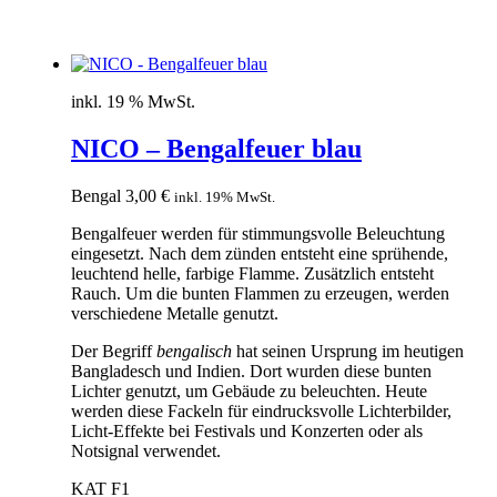
inkl. 19 % MwSt.
NICO – Bengalfeuer blau
Bengal
3,00
€
inkl. 19% MwSt.
Bengalfeuer werden für stimmungsvolle Beleuchtung
eingesetzt. Nach dem zünden entsteht eine sprühende,
leuchtend helle, farbige Flamme. Zusätzlich entsteht
Rauch. Um die bunten Flammen zu erzeugen, werden
verschiedene Metalle genutzt.
Der Begriff
bengalisch
hat seinen Ursprung im heutigen
Bangladesch und Indien. Dort wurden diese bunten
Lichter genutzt, um Gebäude zu beleuchten. Heute
werden diese Fackeln für eindrucksvolle Lichterbilder,
Licht-Effekte bei Festivals und Konzerten oder als
Notsignal verwendet.
KAT F1