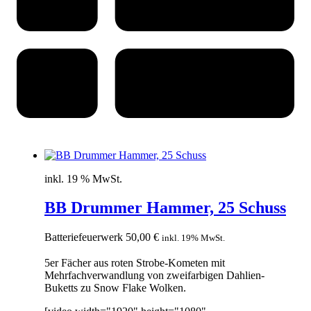
inkl. 19 % MwSt.
BB Drummer Hammer, 25 Schuss
Batteriefeuerwerk
50,00
€
inkl. 19% MwSt.
5er Fächer aus roten Strobe-Kometen mit
Mehrfachverwandlung von zweifarbigen Dahlien-
Buketts zu Snow Flake Wolken.