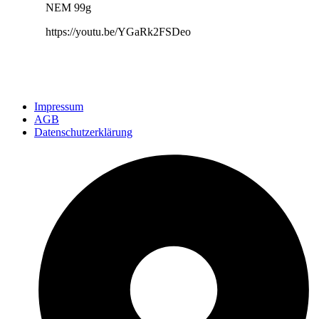
NEM 99g
https://youtu.be/YGaRk2FSDeo
Impressum
AGB
Datenschutzerklärung